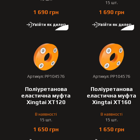
15 шт.
1 690 грн
1 690 грн
Увійти як дилер
Увійти як дилер
Артикул: PP104576
Артикул: PP104576
Поліуретанова
Поліуретанова
еластична муфта
еластична муфта
Xingtai XT120
Xingtai XT160
В наявності
В наявності
15 шт.
15 шт.
1 650 грн
1 650 грн