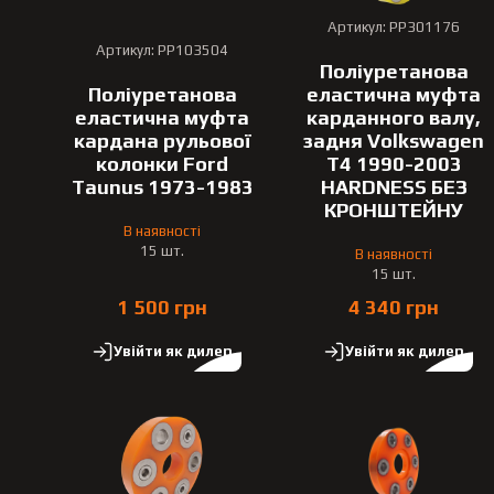
Артикул: PP301176
Артикул: PP103504
Поліуретанова
Поліуретанова
еластична муфта
еластична муфта
карданного валу,
кардана рульової
задня Volkswagen
колонки Ford
T4 1990-2003
Taunus 1973-1983
HARDNESS БЕЗ
КРОНШТЕЙНУ
В наявності
15 шт.
В наявності
15 шт.
1 500 грн
4 340 грн
Увійти як дилер
Увійти як дилер