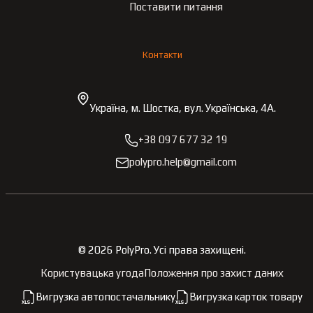
Поставити питання
Контакти
Україна, м. Шостка, вул. Українська, 4А.
+38 097 677 32 19
polypro.help@gmail.com
©
2026
PolyPro.
Усі права захищені.
Користувацька угода
Положення про захист даних
Вигрузка автопостачальнику
Вигрузка карток товару