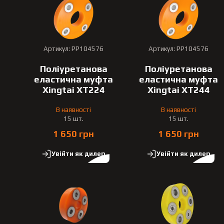
Артикул: PP104576
Артикул: PP104576
Поліуретанова
Поліуретанова
еластична муфта
еластична муфта
Xingtai XT224
Xingtai XT244
В наявності
В наявності
15 шт.
15 шт.
1 650 грн
1 650 грн
Увійти як дилер
Увійти як дилер