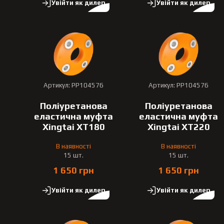
Увійти як дилер
Увійти як дилер
Артикул: PP104576
Артикул: PP104576
Поліуретанова
Поліуретанова
еластична муфта
еластична муфта
Xingtai XT180
Xingtai XT220
В наявності
В наявності
15 шт.
15 шт.
1 650 грн
1 650 грн
Увійти як дилер
Увійти як дилер