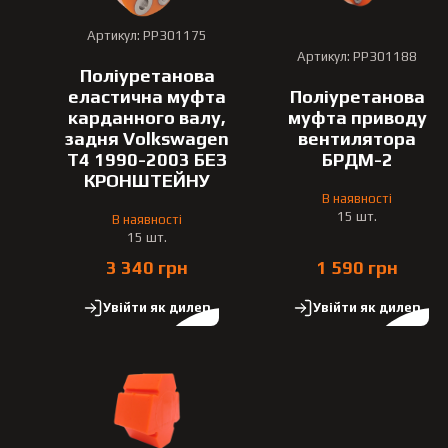
Артикул: PP301175
Артикул: PP301188
Поліуретанова
еластична муфта
Поліуретанова
карданного валу,
муфта приводу
задня Volkswagen
вентилятора
T4 1990-2003 БЕЗ
БРДМ-2
КРОНШТЕЙНУ
В наявності
15 шт.
В наявності
15 шт.
3 340 грн
1 590 грн
Увійти як дилер
Увійти як дилер