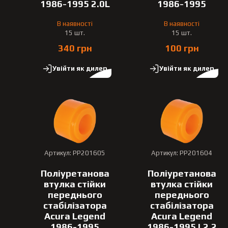
1986-1995 2.0L
1986-1995
В наявності
В наявності
15 шт.
15 шт.
340 грн
100 грн
Увійти як дилер
Увійти як дилер
Артикул: PP201605
Артикул: PP201604
Поліуретанова
Поліуретанова
втулка стійки
втулка стійки
переднього
переднього
стабілізатора
стабілізатора
Acura Legend
Acura Legend
1986-1995
1986-1995 L2.2