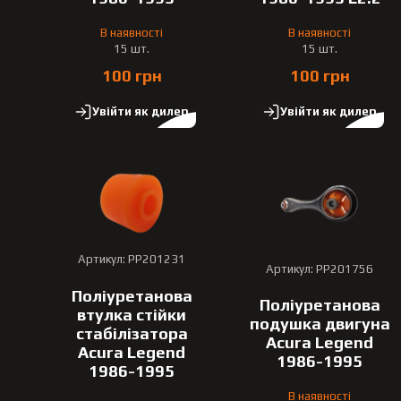
В наявності
В наявності
15 шт.
15 шт.
100 грн
100 грн
Увійти як дилер
Увійти як дилер
Артикул: PP201231
Артикул: PP201756
Поліуретанова
Поліуретанова
втулка стійки
подушка двигуна
стабілізатора
Acura Legend
Acura Legend
1986-1995
1986-1995
В наявності