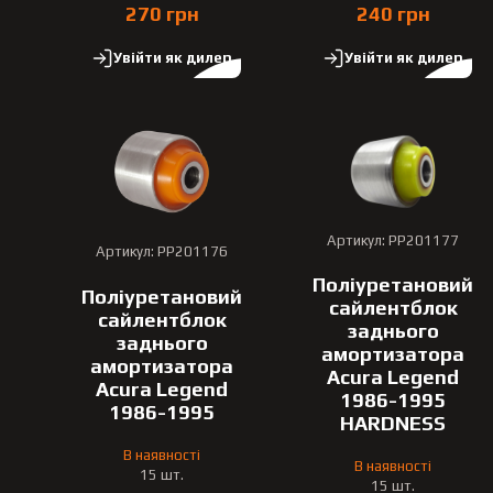
270 грн
240 грн
Увійти як дилер
Увійти як дилер
Артикул: PP201177
Артикул: PP201176
Поліуретановий
Поліуретановий
сайлентблок
сайлентблок
заднього
заднього
амортизатора
амортизатора
Acura Legend
Acura Legend
1986-1995
1986-1995
HARDNESS
В наявності
В наявності
15 шт.
15 шт.