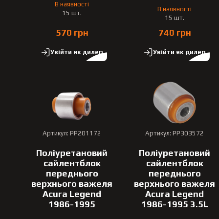
В наявності
В наявності
15 шт.
15 шт.
570 грн
740 грн
Увійти як дилер
Увійти як дилер
Артикул: PP201172
Артикул: PP303572
Поліуретановий
Поліуретановий
сайлентблок
сайлентблок
переднього
переднього
верхнього важеля
верхнього важеля
Acura Legend
Acura Legend
1986-1995
1986-1995 3.5L