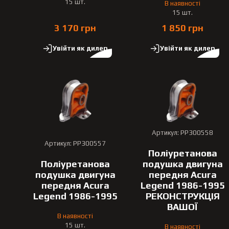
15 шт.
В наявності
15 шт.
3 170 грн
1 850 грн
Увійти як дилер
Увійти як дилер
Артикул: PP300558
Артикул: PP300557
Поліуретанова
Поліуретанова
подушка двигуна
подушка двигуна
передня Acura
передня Acura
Legend 1986-1995
Legend 1986-1995
РЕКОНСТРУКЦІЯ
ВАШОЇ
В наявності
15 шт.
В наявності