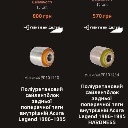
В наявності
15 шт.
15 шт.
800 грн
570 грн
Увійти як дилер
Увійти як дилер
Артикул: PP101714
Артикул: PP101710
Поліуретановий
Поліуретановий
сайлентблок
сайлентблок
задньої
задньої
поперечної тяги
поперечної тяги
внутрішній Acura
внутрішній Acura
Legend 1986-1995
Legend 1986-1995
HARDNESS