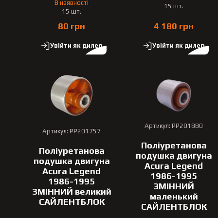
В наявності
15 шт.
15 шт.
80 грн
4 180 грн
Увійти як дилер
Увійти як дилер
Артикул: PP201880
Артикул: PP201757
Поліуретанова
Поліуретанова
подушка двигуна
подушка двигуна
Acura Legend
Acura Legend
1986-1995
1986-1995
ЗМІННИЙ
ЗМІННИЙ великий
маленький
САЙЛЕНТБЛОК
САЙЛЕНТБЛОК