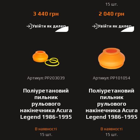
15 шт.
3 440 грн
2 040 грн
Увійти як дилер
Увійти як дилер
Артикул: PP203039
Артикул: PP101054
Поліуретановий
Поліуретановий
пильник
пильник
рульового
рульового
накінечника Acura
накінечника Acura
Legend 1986-1995
Legend 1986-1995
В наявності
В наявності
15 шт.
15 шт.