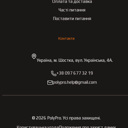
Оплата та доставка
Часті питання
Поставити питання
Контакти
Україна, м. Шостка, вул. Українська, 4А.
+38 097 677 32 19
polypro.help@gmail.com
©
2026
PolyPro.
Усі права захищені.
Користувацька угода
Положення про захист даних