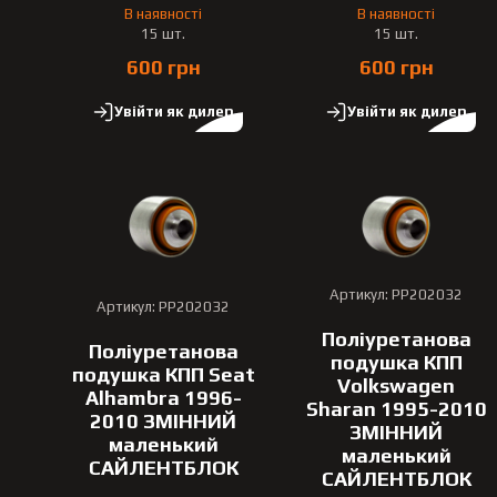
В наявності
В наявності
15 шт.
15 шт.
600 грн
600 грн
Увійти як дилер
Увійти як дилер
Артикул: PP202032
Артикул: PP202032
Поліуретанова
Поліуретанова
подушка КПП
подушка КПП Seat
Volkswagen
Alhambra 1996-
Sharan 1995-2010
2010 ЗМІННИЙ
ЗМІННИЙ
маленький
маленький
САЙЛЕНТБЛОК
САЙЛЕНТБЛОК