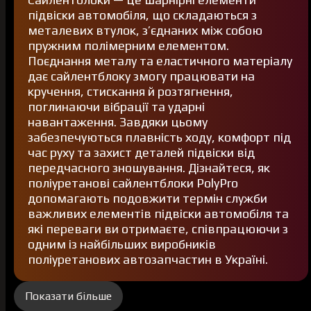
підвіски автомобіля, що складаються з
металевих втулок, з’єднаних між собою
пружним полімерним елементом.
Поєднання металу та еластичного матеріалу
дає сайлентблоку змогу працювати на
кручення, стискання й розтягнення,
поглинаючи вібрації та ударні
навантаження. Завдяки цьому
забезпечуються плавність ходу, комфорт під
час руху та захист деталей підвіски від
передчасного зношування. Дізнайтеся, як
поліуретанові сайлентблоки PolyPro
допомагають подовжити термін служби
важливих елементів підвіски автомобіля та
які переваги ви отримаєте, співпрацюючи з
одним із найбільших виробників
поліуретанових автозапчастин в Україні.
Показати більше