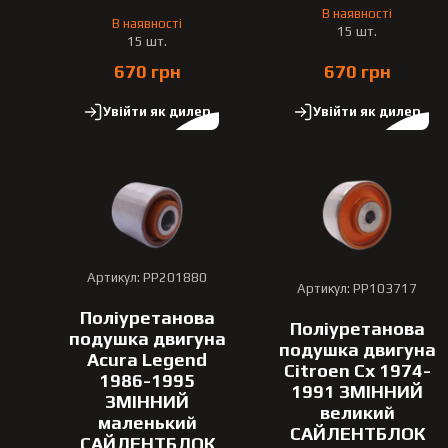
В наявності
В наявності
15 шт.
15 шт.
670 грн
670 грн
Увійти як дилер
Увійти як дилер
Артикул: PP201880
Артикул: PP103717
Поліуретанова
Поліуретанова
подушка двигуна
подушка двигуна
Acura Legend
Citroen Cx 1974-
1986-1995
1991 ЗМІННИЙ
ЗМІННИЙ
великий
маленький
САЙЛЕНТБЛОК
САЙЛЕНТБЛОК