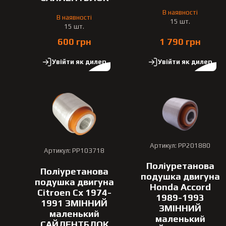
В наявності
В наявності
15 шт.
15 шт.
600 грн
1 790 грн
Увійти як дилер
Увійти як дилер
Артикул: PP201880
Артикул: PP103718
Поліуретанова
Поліуретанова
подушка двигуна
подушка двигуна
Honda Accord
Citroen Cx 1974-
1989-1993
1991 ЗМІННИЙ
ЗМІННИЙ
маленький
маленький
САЙЛЕНТБЛОК