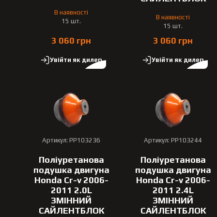
В наявності
В наявності
15 шт.
15 шт.
3 060 грн
3 060 грн
Увійти як дилер
Увійти як дилер
Артикул: PP103236
Артикул: PP103244
Поліуретанова
Поліуретанова
подушка двигуна
подушка двигуна
Honda Cr-v 2006-
Honda Cr-v 2006-
2011 2.0L
2011 2.4L
ЗМІННИЙ
ЗМІННИЙ
САЙЛЕНТБЛОК
САЙЛЕНТБЛОК