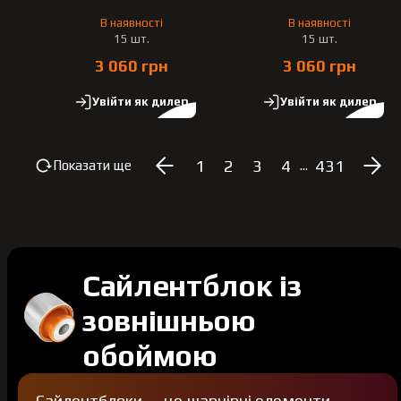
В наявності
В наявності
15 шт.
15 шт.
3 060 грн
3 060 грн
Увійти як дилер
Увійти як дилер
1
2
3
4
431
Показати ще
...
Сайлентблок із
зовнішньою
обоймою
Сайлентблоки — це шарнірні елементи