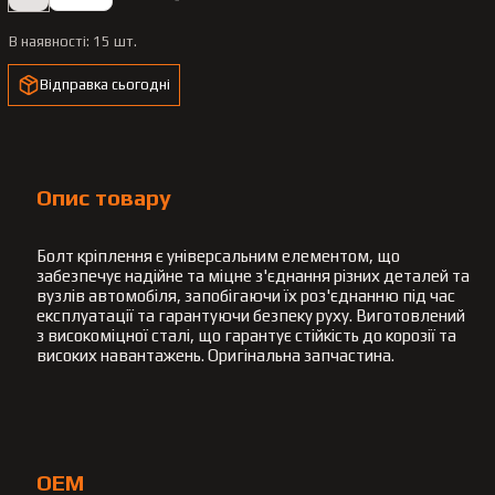
В наявності:
15 шт.
Відправка сьогодні
Опис товару
Болт кріплення є універсальним елементом, що
забезпечує надійне та міцне з'єднання різних деталей та
вузлів автомобіля, запобігаючи їх роз'єднанню під час
експлуатації та гарантуючи безпеку руху. Виготовлений
з високоміцної сталі, що гарантує стійкість до корозії та
високих навантажень. Оригінальна запчастина.
OEM