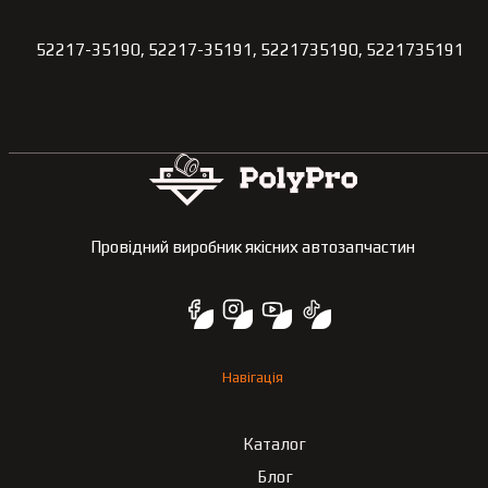
52217-35190, 52217-35191, 5221735190, 5221735191
Провідний виробник якісних автозапчастин
Навігація
Каталог
Блог