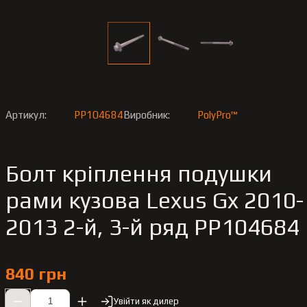
Артикул:
PP104684
Виробник:
PolyPro™
Болт кріплення подушки
рами кузова Lexus Gx 2010-
2013 2-й, 3-й ряд PP104684
840 грн
Увійти як дилер