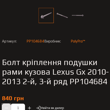
Артикул:
PP104684
Виробник:
PolyPro™
Болт кріплення подушки
рами кузова Lexus Gx 2010-
2013 2-й, 3-й ряд PP104684
840 грн
Увійти як дилер