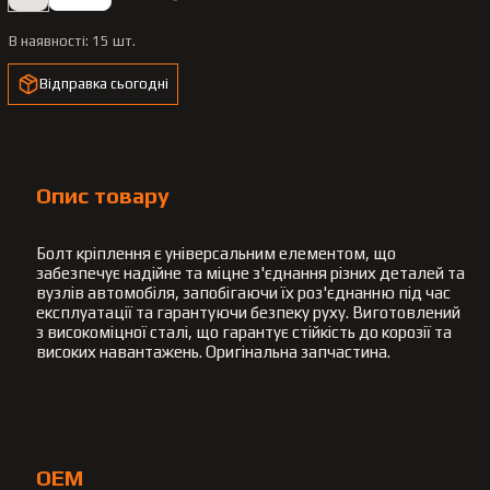
В наявності:
15 шт.
Відправка сьогодні
Опис товару
Болт кріплення є універсальним елементом, що
забезпечує надійне та міцне з'єднання різних деталей та
вузлів автомобіля, запобігаючи їх роз'єднанню під час
експлуатації та гарантуючи безпеку руху. Виготовлений
з високоміцної сталі, що гарантує стійкість до корозії та
високих навантажень. Оригінальна запчастина.
OEM