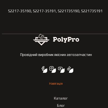
52217-35190, 52217-35191, 5221735190, 5221735191
Провідний виробник якісних автозапчастин
Навігація
Каталог
Блог