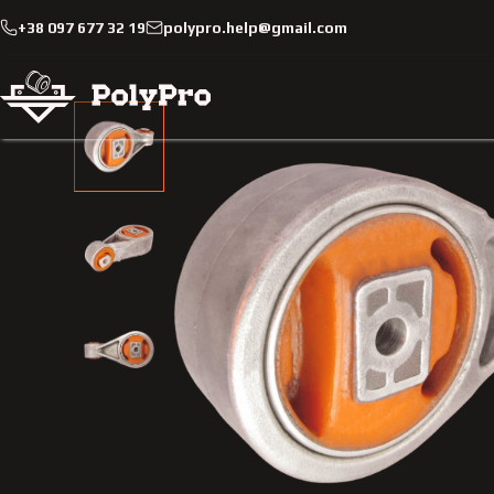
+38 097 677 32 19
polypro.help@gmail.com
Каталог
Легкові автомобілі
Ford
Focus
1998-2