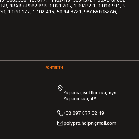
BB, 98AB-6P082-MB, 1 061 205, 1 094 591, 1 094 591, 5
530, 1 070 177, 1 102 416, 50 94 3721, 98AB6P082AG,
Контакти
Україна, м. Шостка, вул.
Українська, 4А.
+38 097 677 32 19
polypro.help@gmail.com