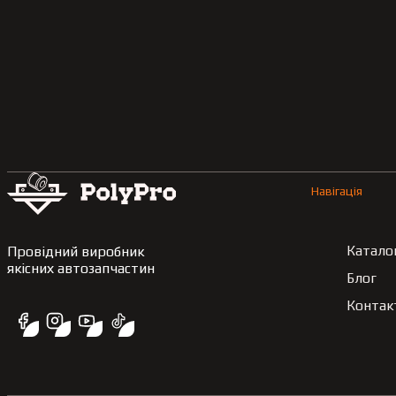
Навігація
Катало
Провідний виробник
якісних автозапчастин
Блог
Контак