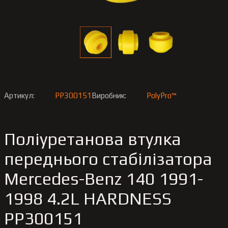
Артикул:
PP300151
Виробник:
PolyPro™
Поліуретанова втулка
переднього стабілізатора
Merсedes-Benz 140 1991-
1998 4.2L HARDNESS
PP300151