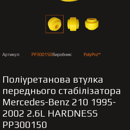
Артикул:
PP300150
Виробник:
PolyPro™
Поліуретанова втулка
переднього стабілізатора
Merсedes-Benz 210 1995-
2002 2.6L HARDNESS
PP300150