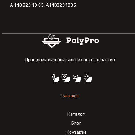
A 140 323 19 85, A1403231985
Провідний виробник якісних автозапчастин
Навігація
Каталог
Блог
Контакти