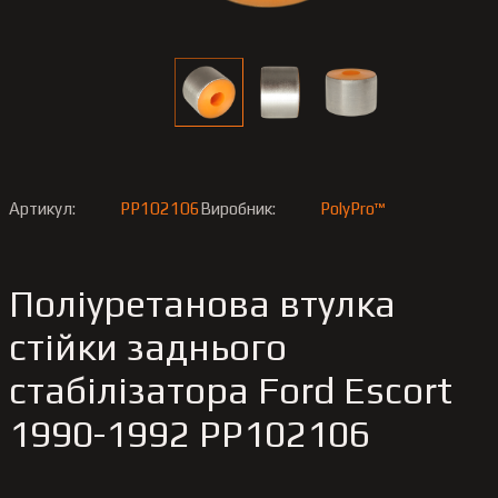
Артикул:
PP102106
Виробник:
PolyPro™
Поліуретанова втулка
стійки заднього
стабілізатора Ford Escort
1990-1992 PP102106