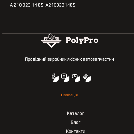
A 210 323 14 85, A2103231485
Провідний виробник якісних автозапчастин
Навігація
Каталог
Блог
Контакти