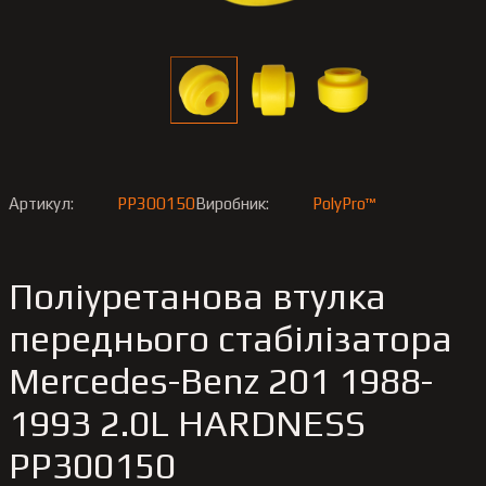
Артикул:
PP300150
Виробник:
PolyPro™
Поліуретанова втулка
переднього стабілізатора
Merсedes-Benz 201 1988-
1993 2.0L HARDNESS
PP300150