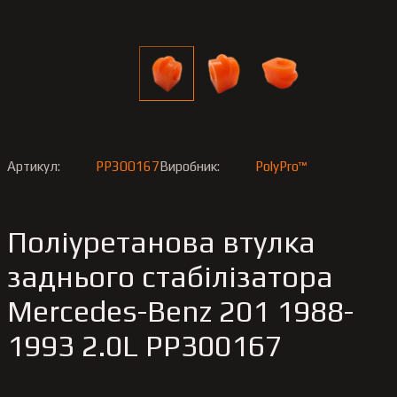
Артикул:
PP300167
Виробник:
PolyPro™
Поліуретанова втулка
заднього стабілізатора
Merсedes-Benz 201 1988-
1993 2.0L PP300167