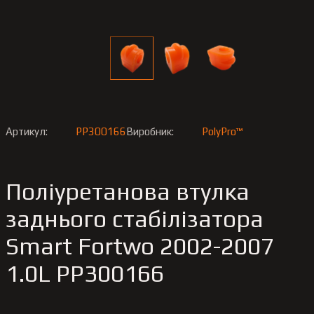
Артикул:
PP300166
Виробник:
PolyPro™
Поліуретанова втулка
заднього стабілізатора
Smart Fortwo 2002-2007
1.0L PP300166