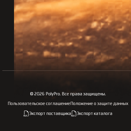
Контакты
Украина, г. Шостка, ул. Украинская, 4А.
+38 097 677 32 19
polypro.help@gmail.com
©
2026
PolyPro.
Все права защищены.
Пользовательское соглашение
Положение о защите данных
Экспорт поставщика
Экспорт каталога