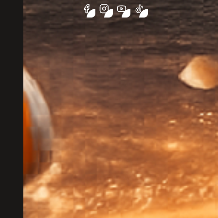
Навигация
Каталог
Блог
Контакты
Информация
Гарантии
Оплата и доставка
Частые вопросы
Задать вопрос