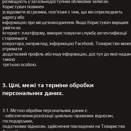
розміщують у загальнодоступних облікових записах.
Користувач повинен
усвідомити всі ризики, пов'язані з тим, що він оприлюднить
адресу або
інформацію про місцезнаходження. Якщо Користувач вирішив
увійти на
Інтернет-платформу, використовуючи службу автентифікації
стороннього
оператора, наприклад, інформацію Facebook, Товариство мож
отримати
додатковий профіль або іншу інформацію, доступ до якої нада
такою
третьою особою.
3. Цілі, межі та терміни обробки
персональних даних.
3.1. Метою обробки персональних даних є:
- забезпечення реалізації цивільно-правових відносин,
господарських,
податкових відносин, здійснення покладених на Товариство