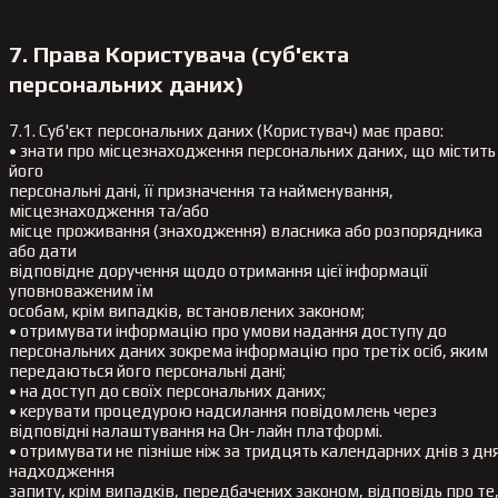
7. Права Користувача (суб'єкта
персональних даних)
7.1. Суб'єкт персональних даних (Користувач) має право:
• знати про місцезнаходження персональних даних, що містить
його
персональні дані, її призначення та найменування,
місцезнаходження та/або
місце проживання (знаходження) власника або розпорядника
або дати
відповідне доручення щодо отримання цієї інформації
уповноваженим їм
особам, крім випадків, встановлених законом;
• отримувати інформацію про умови надання доступу до
персональних даних зокрема інформацію про третіх осіб, яким
передаються його персональні дані;
• на доступ до своїх персональних даних;
• керувати процедурою надсилання повідомлень через
відповідні налаштування на Он-лайн платформі.
• отримувати не пізніше ніж за тридцять календарних днів з дн
надходження
запиту, крім випадків, передбачених законом, відповідь про те