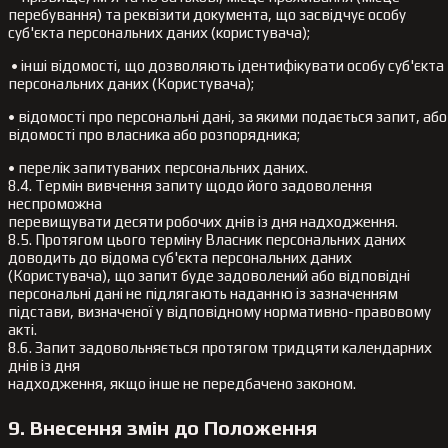
перебування) та реквізити документа, що засвідчує особу
суб'єкта персональних даних (користувача);
• інші відомості, що дозволяють ідентифікувати особу суб'єкта
персональних даних (Користувача);
• відомості про персональні дані, за якими подається запит, або
відомості про власника або розпорядника;
• перелік запитуваних персональних даних.
8.4. Термін вивчення запиту щодо його задоволення
неспроможна
перевищувати десяти робочих днів із дня надходження.
8.5. Протягом цього терміну Власник персональних даних
доводить до відома суб'єкта персональних даних
(Користувача), що запит буде задоволений або відповідні
персональні дані не підлягають наданню із зазначенням
підстави, визначеної у відповідному нормативно-правовому
акті.
8.6. Запит задовольняється протягом тридцяти календарних
днів із дня
надходження, якщо інше не передбачено законом.
9. Внесення змін до Положення