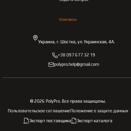
Контакты
Украина, г. Шостка, ул. Украинская, 4А.
+38 097 677 32 19
polypro.help@gmail.com
©
2026
PolyPro.
Все права защищены.
Пользовательское соглашение
Положение о защите данных
Экспорт поставщика
Экспорт каталога