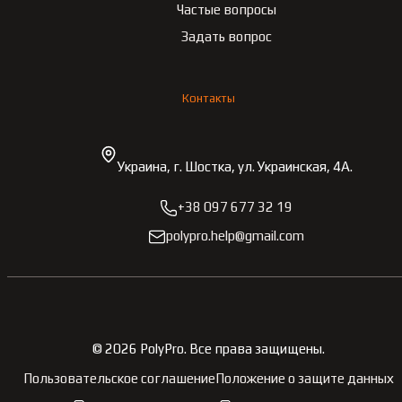
Частые вопросы
Задать вопрос
Контакты
Украина, г. Шостка, ул. Украинская, 4А.
+38 097 677 32 19
polypro.help@gmail.com
©
2026
PolyPro.
Все права защищены.
Пользовательское соглашение
Положение о защите данных