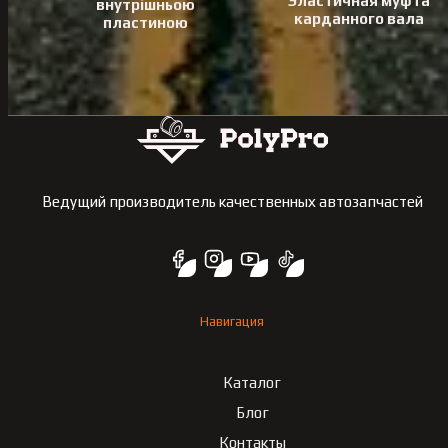
Эластичная муфта
внутрішньою
карданного вала
пластиною
Ведущий производитель качественных автозапчастей
Навигация
Каталог
Блог
Контакты