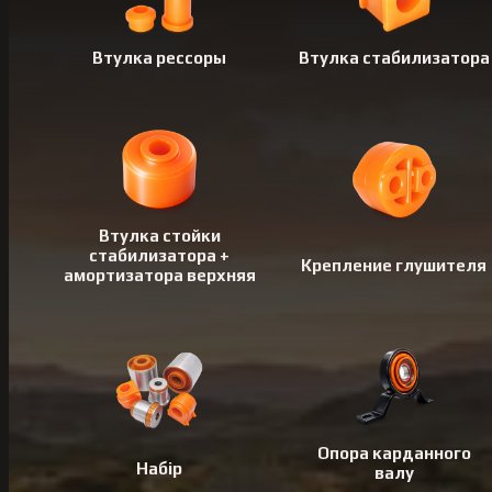
Втулка рессоры
Втулка стабилизатора
Втулка стойки
стабилизатора +
Крепление глушителя
амортизатора верхняя
Опора карданного
Набір
валу