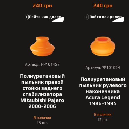
240 грн
240 грн
Войти как дилер
Войти как дилер
Артикул: PP101457
Артикул: PP101054
Полиуретановый
Полиуретановый
пыльник правой
пыльник рулевого
стойки заднего
наконечника
стабилизатора
Acura Legend
Mitsubishi Pajero
1986-1995
2000-2006
В наличии
В наличии
15 шт.
15 шт.