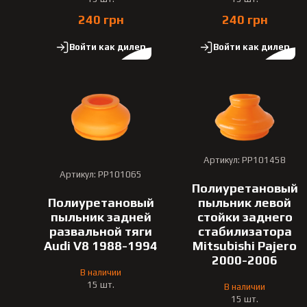
240 грн
240 грн
Войти как дилер
Войти как дилер
Артикул: PP101458
Артикул: PP101065
Полиуретановый
Полиуретановый
пыльник левой
пыльник задней
стойки заднего
развальной тяги
стабилизатора
Audi V8 1988-1994
Mitsubishi Pajero
2000-2006
В наличии
15 шт.
В наличии
15 шт.