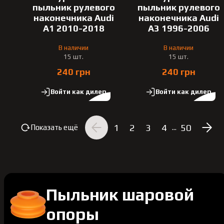
пыльник рулевого
пыльник рулевого
наконечника Audi
наконечника Audi
A1 2010-2018
A3 1996-2006
В наличии
В наличии
15 шт.
15 шт.
240 грн
240 грн
Войти как дилер
Войти как дилер
1
2
3
4
50
Показать ещё
...
Пыльник шаровой
опоры