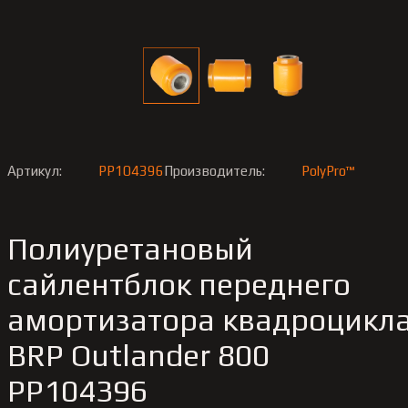
Артикул:
PP104396
Производитель:
PolyPro™
Полиуретановый
сайлентблок переднего
амортизатора квадроцикл
BRP Outlander 800
PP104396