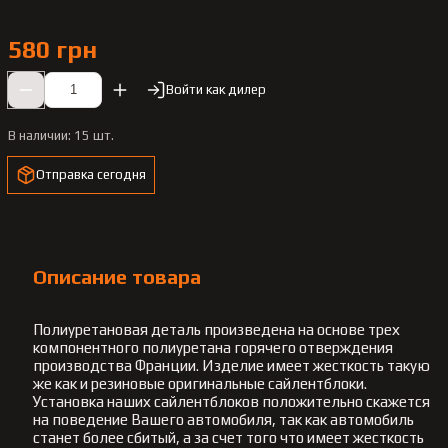
580 грн
Войти как дилер
В наличии:
15 шт.
Отправка сегодня
Описание товара
Полиуретановая деталь произведена на основе трех
компонентного полиуретана горячего отверждения
производства Франции. Изделие имеет жесткость такую
же как и резиновые оригинальные сайлентблоки.
Установка наших сайлентблоков положительно скажется
на поведение Вашего автомобиля, так как автомобиль
станет более сбитый, а за счет того что имеет жесткость