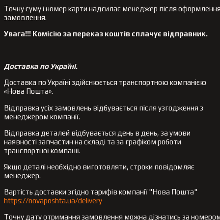
Точну суму і номер карти надсилає менеджер після оформленн
замовлення.
Увага!!! Комісію за переказ коштів сплачує відправник.
Доставка по Україні.
Доставка по Україні здійснюється транспортною компанією
«Нова Пошта».
Відправка усіх замовлень відбувається після узгодження з
менеджером компанії.
Відправка деталей відбувається день в день, за умови
наявності запчастин на складі та за графіком роботи
транспортної компанії.
Якщо деталі необхідно виготовляти, строки повідомляє
менеджер.
Вартість доставки згідно тарифів компанії "Нова Пошта"
https://novaposhta.ua/delivery
Точну дату отримання замовлення можна дізнатись за номеро