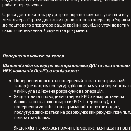
робите перерахунок.
Строки доставки товару до транспортної компанії уточнюйте у
менеджера. Строки доставки від поштового оператора України
до поштового оператора вашої країни необхідно уточнювати у
самого перевізника. Дякуємо за розуміння.
Повернення коштів за товар
Шановні клієнти, керуючись правилами ДПІ та постановою
НБУ, компанія ПоліПро повідомляє:
Повернення коштів за повернений товар, неотриманий
товар (не надану послугу) здійснюється у тій формі оплат
у якій була здійснена розрахункова операція.
Якщо оплата проводилася через РРО з використанням
банківської платіжної картки (POST-терміналу), то
повернення коштів за неотриманий товар (не надану
послугу) здійснюється на розрахунковий рахунок покупця
відкритий у банку.
Якщо клієнт з якихось причин відмовляється надати повні