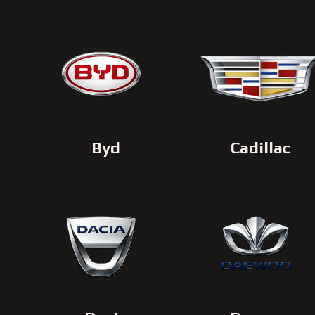
Byd
Cadillac