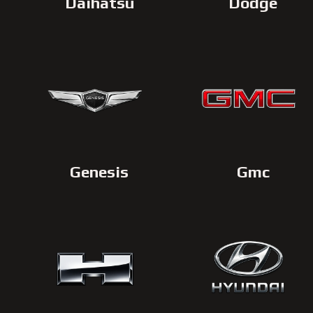
Daihatsu
Dodge
Genesis
Gmc