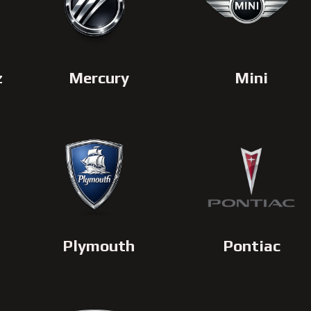
z
Mercury
Mini
Plymouth
Pontiac