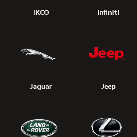
IKCO
Infiniti
Jaguar
Jeep