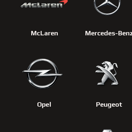
McLaren
Mercedes-Ben
Opel
Peugeot