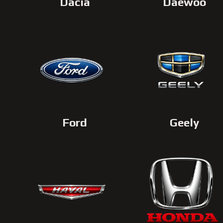
Dacia
Daewoo
Ford
Geely