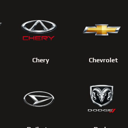
Chery
Chevrolet