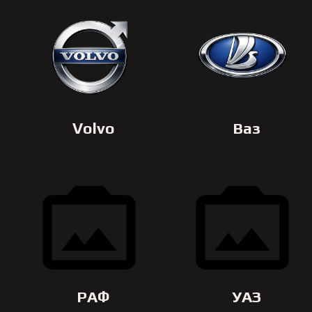
Volvo
Ваз
РАФ
УАЗ