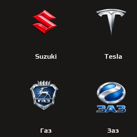
Suzuki
Tesla
Газ
Заз