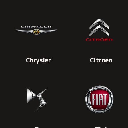
Chrysler
Citroen