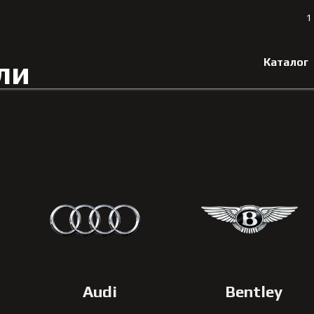
1
Каталог
ли
Audi
Bentley