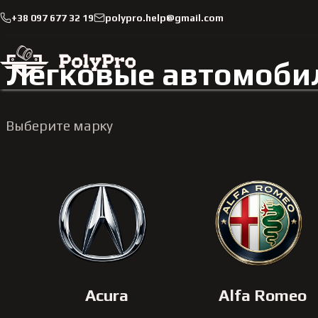
+38 097 677 32 19
polypro.help@gmail.com
Каталог
Легковые автомобили
Легковые автомоби
Выберите марку
Acura
Alfa Romeo