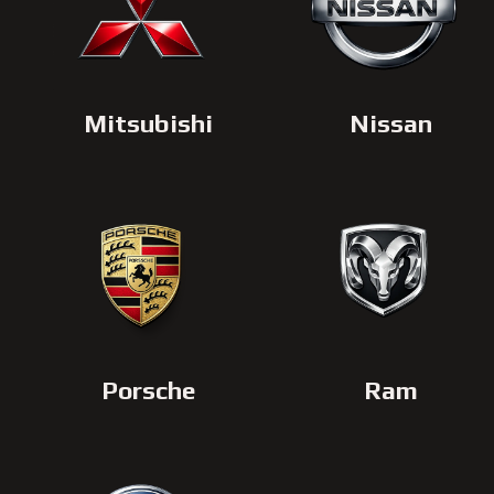
Mitsubishi
Nissan
Porsche
Ram