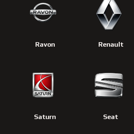
Ravon
Renault
Saturn
Seat