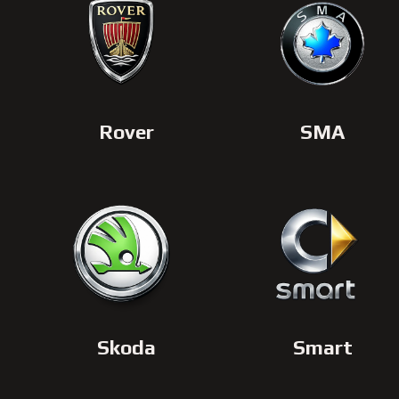
Rover
SMA
Skoda
Smart