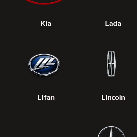
Kia
Lada
Lifan
Lincoln