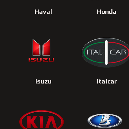
Haval
Honda
Isuzu
Italcar