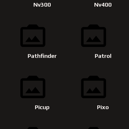
Nv300
Nv400
Pathfinder
Patrol
Picup
Pixo