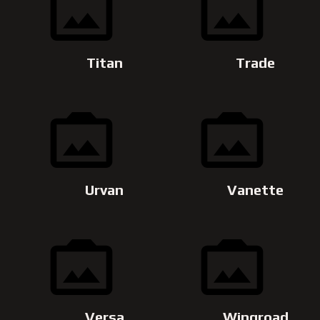
Titan
Trade
Urvan
Vanette
Versa
Wingroad