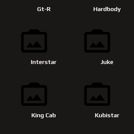
Gt-R
Hardbody
Interstar
Juke
King Cab
Kubistar