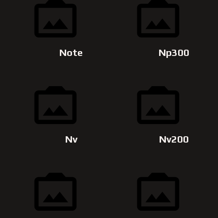
Note
Np300
Nv
Nv200