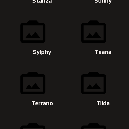
Stanza
Sunny
Sylphy
Teana
Terrano
Tiida