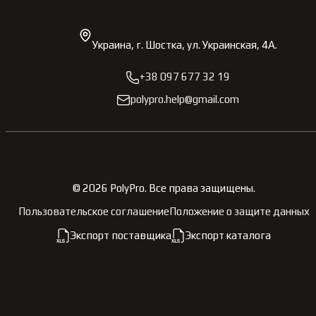
Украина, г. Шостка, ул. Украинская, 4А.
+38 097 677 32 19
polypro.help@gmail.com
©
2026
PolyPro.
Все права защищены.
Пользовательское соглашение
Положение о защите данных
Экспорт поставщика
Экспорт каталога