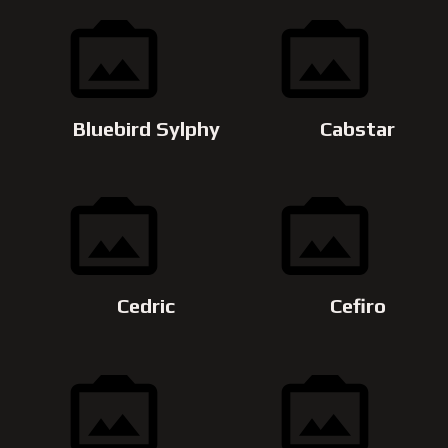
Bluebird Sylphy
Cabstar
Cedric
Cefiro