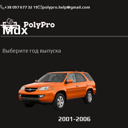
+38 097 677 32 19
polypro.help@gmail.com
Каталог
Легковые автомобили
Acura
Mdx
Mdx
Выберите год выпуска
2001-2006