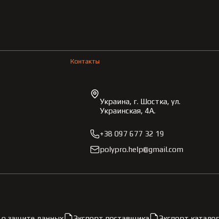
Контакты
Украина, г. Шостка, ул.
Украинская, 4А.
+38 097 677 32 19
polypro.help@gmail.com
 о защите данных
Экспорт поставщика
Экспорт каталог