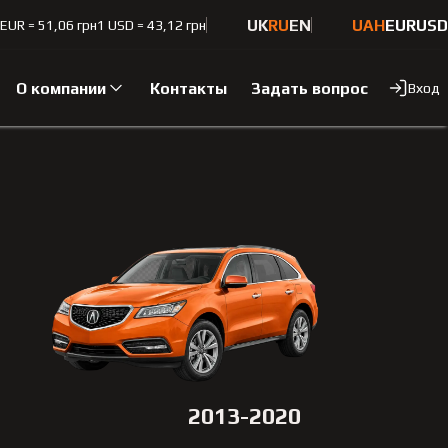
UK
RU
EN
UAH
EUR
USD
 EUR = 51,06 грн
1 USD = 43,12 грн
О компании
Контакты
Задать вопрос
Вход
2013-2020