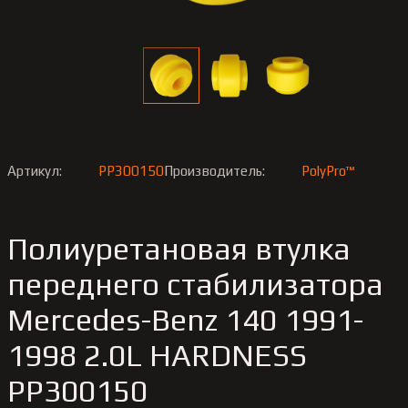
Артикул:
PP300150
Производитель:
PolyPro™
Полиуретановая втулка
переднего стабилизатора
Merсedes-Benz 140 1991-
1998 2.0L HARDNESS
PP300150