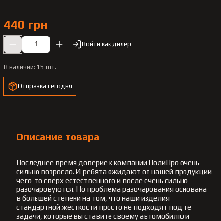
440 грн
Войти как дилер
В наличии:
15 шт.
Отправка сегодня
Описание товара
Последнее время доверие к компании ПолиПро очень
сильно возросло. И ребята ожидают от нашей продукции
чего-то сверх естественного и после очень сильно
разочаровуются. Но проблема разочарования основана
в большей степени на том, что наши изделия
стандартной жесткости просто не подходят под те
задачи, которые вы ставите своему автомобилю и