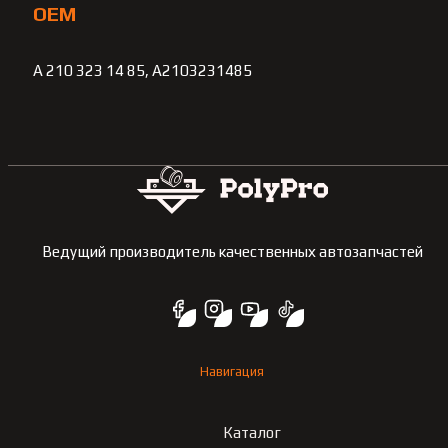
OEM
A 210 323 14 85, A2103231485
Ведущий производитель качественных автозапчастей
Навигация
Каталог