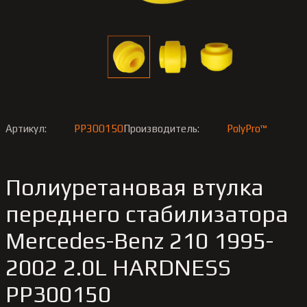
Артикул:
PP300150
Производитель:
PolyPro™
Полиуретановая втулка
переднего стабилизатора
Merсedes-Benz 210 1995-
2002 2.0L HARDNESS
PP300150