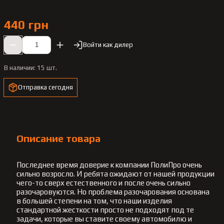
440 грн
Войти как дилер
В наличии:
15 шт.
Отправка сегодня
Описание товара
Последнее время доверие к компании ПолиПро очень
сильно возросло. И ребята ожидают от нашей продукции
чего-то сверх естественного и после очень сильно
разочаровуются. Но проблема разочарования основана
в большей степени на том, что наши изделия
стандартной жесткости просто не подходят под те
задачи, которые вы ставите своему автомобилю и