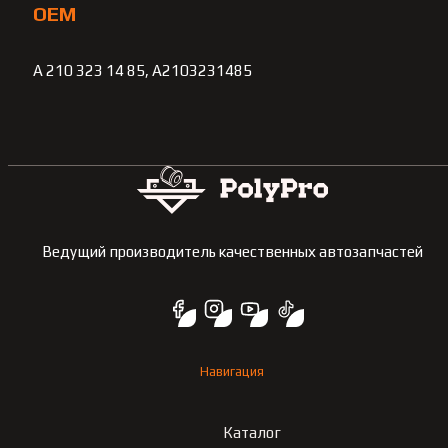
OEM
A 210 323 14 85, A2103231485
Ведущий производитель качественных автозапчастей
Навигация
Каталог