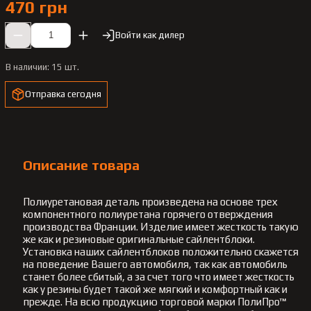
470 грн
Войти как дилер
В наличии:
15 шт.
Отправка сегодня
Описание товара
Полиуретановая деталь произведена на основе трех
компонентного полиуретана горячего отверждения
производства Франции. Изделие имеет жесткость такую
же как и резиновые оригинальные сайлентблоки.
Установка наших сайлентблоков положительно скажется
на поведение Вашего автомобиля, так как автомобиль
станет более сбитый, а за счет того что имеет жесткость
как у резины будет такой же мягкий и комфортный как и
прежде. На всю продукцию торговой марки ПолиПро™