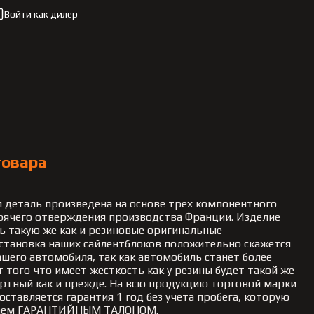
Войти как дилер
товара
 деталь произведена на основе трех компонентного
рячего отверждения производства Франции. Изделие
ь такую же как и резиновые оригинальные
Установка наших сайлентблоков положительно скажется
ашего автомобиля, так как автомобиль станет более
ет того что имеет жесткость как у резины будет такой же
ртный как и прежде. На всю продукцию торговой марки
ставляется гарантия 1 год без учета пробега, которую
аем ГАРАНТИЙНЫМ ТАЛОНОМ.