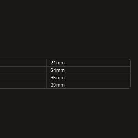
21mm
64mm
36mm
39mm