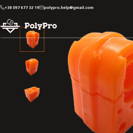
+38 097 677 32 19
polypro.help@gmail.com
Каталог
Легковые автомобили
Renault
Megane