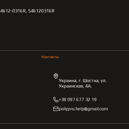
 54612-0316R, 546120316R
Контакты
Украина, г. Шостка, ул.
Украинская, 4А.
+38 097 677 32 19
polypro.help@gmail.com