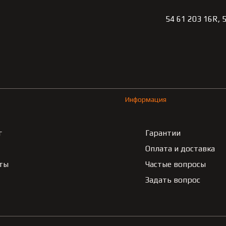
54 61 203 16R,
Информация
г
Гарантии
Оплата и доставка
ты
Частые вопросы
Задать вопрос