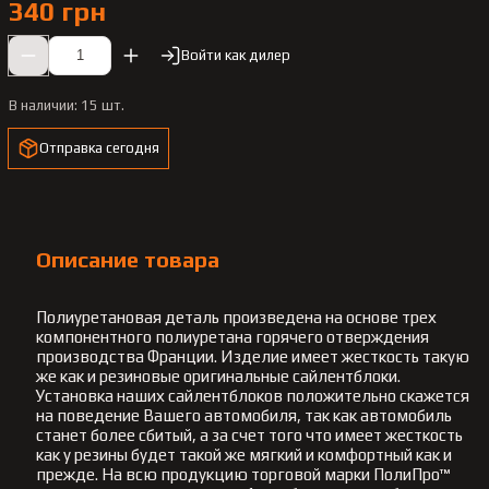
340 грн
Войти как дилер
В наличии:
15 шт.
Отправка сегодня
Описание товара
Полиуретановая деталь произведена на основе трех
компонентного полиуретана горячего отверждения
производства Франции. Изделие имеет жесткость такую
же как и резиновые оригинальные сайлентблоки.
Установка наших сайлентблоков положительно скажется
на поведение Вашего автомобиля, так как автомобиль
станет более сбитый, а за счет того что имеет жесткость
как у резины будет такой же мягкий и комфортный как и
прежде. На всю продукцию торговой марки ПолиПро™