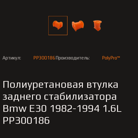
Артикул:
PP300186
Производитель:
PolyPro™
Полиуретановая втулка
заднего стабилизатора
Bmw E30 1982-1994 1.6L
PP300186