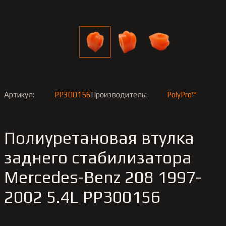
Артикул:
PP300156
Производитель:
PolyPro™
Полиуретановая втулка
заднего стабилизатора
Merсedes-Benz 208 1997-
2002 5.4L PP300156