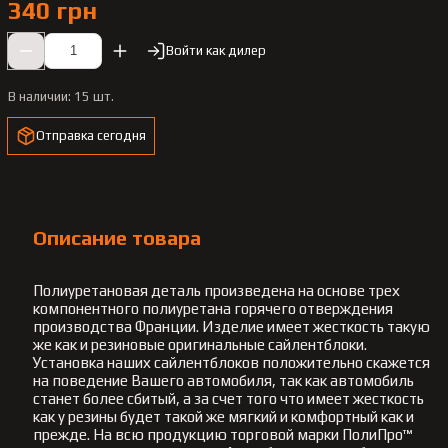
340 грн
Войти как дилер
В наличии:
15 шт.
Отправка сегодня
Описание товара
Полиуретановая деталь произведена на основе трех
компонентного полиуретана горячего отверждения
производства Франции. Изделие имеет жесткость такую
же как и резиновые оригинальные сайлентблоки.
Установка наших сайлентблоков положительно скажется
на поведение Вашего автомобиля, так как автомобиль
станет более сбитый, а за счет того что имеет жесткость
как у резины будет такой же мягкий и комфортный как и
прежде. На всю продукцию торговой марки ПолиПро™