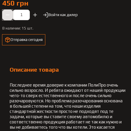
450 грн
Войти как дилер
В наличии:
15 шт.
Отправка сегодня
Описание товара
Последнее время доверие к компании ПолиПро очень
сильно возросло. И ребята ожидают от нашей продукции
чего-то сверх естественного и после очень сильно
разочаровуются. Но проблема разочарования основана
в большей степени на том, что наши изделия
стандартной жесткости просто не подходят под те
задачи, которые вы ставите своему автомобилю и
соответственно продукция работает не так как нужно и
вы не добиваетесь того что вы хотели. Это касается