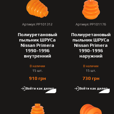
Артикул: PP101312
Артикул: PP101176
Полиуретановый
Полиуретановый
пыльник ШРУСа
пыльник ШРУСа
Nissan Primera
Nissan Primera
1990-1996
1990-1996
внутренний
наружний
В наличии
В наличии
15 шт.
15 шт.
910 грн
730 грн
Войти как дилер
Войти как дилер