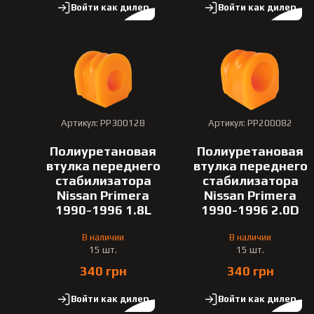
Войти как дилер
Войти как дилер
Артикул: PP300128
Артикул: PP200082
Полиуретановая
Полиуретановая
втулка переднего
втулка переднего
стабилизатора
стабилизатора
Nissan Primera
Nissan Primera
1990-1996 1.8L
1990-1996 2.0D
В наличии
В наличии
15 шт.
15 шт.
340 грн
340 грн
Войти как дилер
Войти как дилер