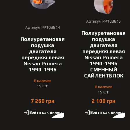
Артикул: PP103845
Артикул: PP103844
Полиуретановая
Полиуретановая
подушка
подушка
двигателя
двигателя
передняя левая
передняя левая
Nissan Primera
Nissan Primera
1990-1996
1990-1996
СМЕННЫЙ
САЙЛЕНТБЛОК
В наличии
15 шт.
В наличии
15 шт.
7 260 грн
2 100 грн
Войти как дилер
Войти как дилер