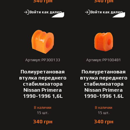
340 грн
340 грн
Войти как дилер
Войти как дилер
Артикул: PP300133
Артикул: PP100481
Полиуретановая
Полиуретановая
втулка переднего
втулка переднего
стабилизатора
стабилизатора
Nissan Primera
Nissan Primera
1990-1996 1,6L
1990-1996 1.6L
В наличии
В наличии
15 шт.
15 шт.
340 грн
340 грн