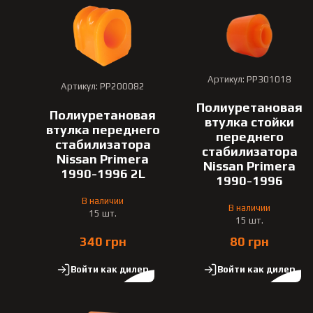
Артикул: PP301018
Артикул: PP200082
Полиуретановая
Полиуретановая
втулка стойки
втулка переднего
переднего
стабилизатора
стабилизатора
Nissan Primera
Nissan Primera
1990-1996 2L
1990-1996
В наличии
В наличии
15 шт.
15 шт.
340 грн
80 грн
Войти как дилер
Войти как дилер