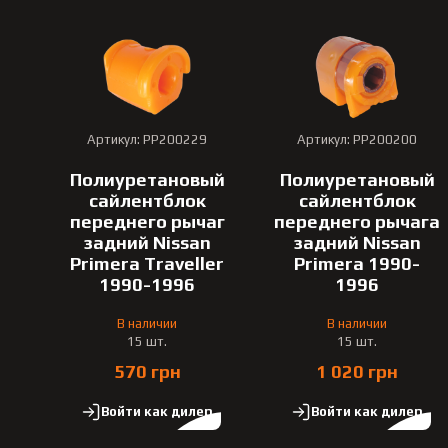
Артикул: PP200229
Артикул: PP200200
Полиуретановый
Полиуретановый
сайлентблок
сайлентблок
переднего рычаг
переднего рычага
задний Nissan
задний Nissan
Primera Traveller
Primera 1990-
1990-1996
1996
В наличии
В наличии
15 шт.
15 шт.
570 грн
1 020 грн
Войти как дилер
Войти как дилер