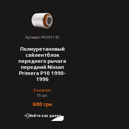
Артикул: PP201135
Полиуретановый
сайлентблок
переднего рычага
передний Nissan
Primera P10 1990-
1996
В наличии
15 шт.
600 грн
Войти как дилер