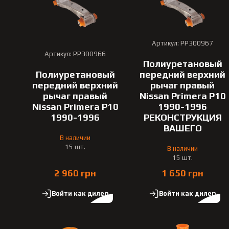
Артикул: PP300967
Артикул: PP300966
Полиуретановый
Полиуретановый
передний верхний
передний верхний
рычаг правый
рычаг правый
Nissan Primera P10
Nissan Primera P10
1990-1996
1990-1996
РЕКОНСТРУКЦИЯ
ВАШЕГО
В наличии
15 шт.
В наличии
15 шт.
2 960 грн
1 650 грн
Войти как дилер
Войти как дилер