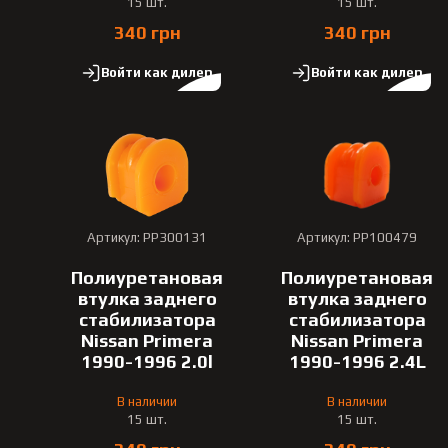
15 шт.
15 шт.
340 грн
340 грн
Войти как дилер
Войти как дилер
Артикул: PP300131
Артикул: PP100479
Полиуретановая
Полиуретановая
втулка заднего
втулка заднего
стабилизатора
стабилизатора
Nissan Primera
Nissan Primera
1990-1996 2.0l
1990-1996 2.4L
В наличии
В наличии
15 шт.
15 шт.