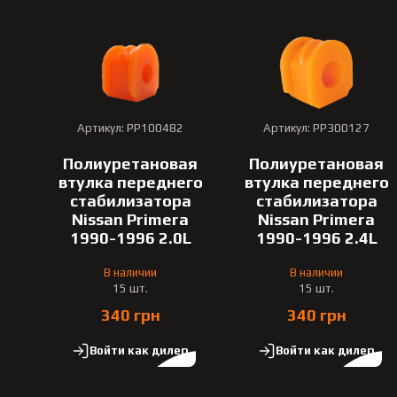
Артикул: PP100482
Артикул: PP300127
Полиуретановая
Полиуретановая
втулка переднего
втулка переднего
стабилизатора
стабилизатора
Nissan Primera
Nissan Primera
1990-1996 2.0L
1990-1996 2.4L
В наличии
В наличии
15 шт.
15 шт.
340 грн
340 грн
Войти как дилер
Войти как дилер