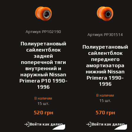
Артикул: PP102190
Артикул: PP301514
Полиуретановый
Полиуретановый
сайлентблок
сайлентблок
задней
переднего
поперечной тяги
амортизатора
внутренний и
нижний Nissan
наружный Nissan
Primera 1990-
Primera P10 1990-
1996
1996
В наличии
В наличии
15 шт.
15 шт.
520 грн
570 грн
Войти как дилер
Войти как дилер