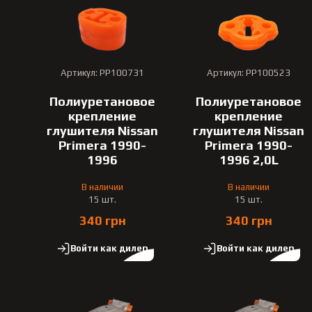
Артикул: PP100731
Артикул: PP100523
Полиуретановое
Полиуретановое
крепление
крепление
глушителя Nissan
глушителя Nissan
Primera 1990-
Primera 1990-
1996
1996 2,0L
В наличии
В наличии
15 шт.
15 шт.
340 грн
340 грн
Войти как дилер
Войти как дилер