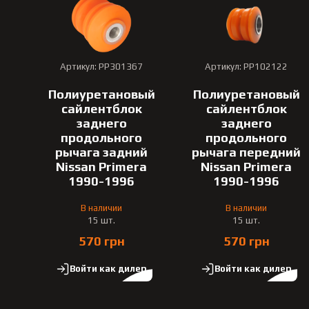
Артикул: PP301367
Артикул: PP102122
Полиуретановый
Полиуретановый
сайлентблок
сайлентблок
заднего
заднего
продольного
продольного
рычага задний
рычага передний
Nissan Primera
Nissan Primera
1990-1996
1990-1996
В наличии
В наличии
15 шт.
15 шт.
570 грн
570 грн
Войти как дилер
Войти как дилер