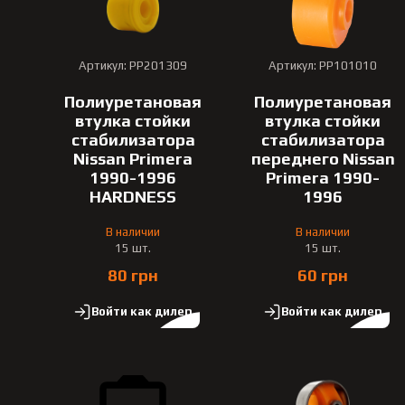
Артикул: PP201309
Артикул: PP101010
Полиуретановая
Полиуретановая
втулка стойки
втулка стойки
стабилизатора
стабилизатора
Nissan Primera
переднего Nissan
1990-1996
Primera 1990-
HARDNESS
1996
В наличии
В наличии
15 шт.
15 шт.
80 грн
60 грн
Войти как дилер
Войти как дилер