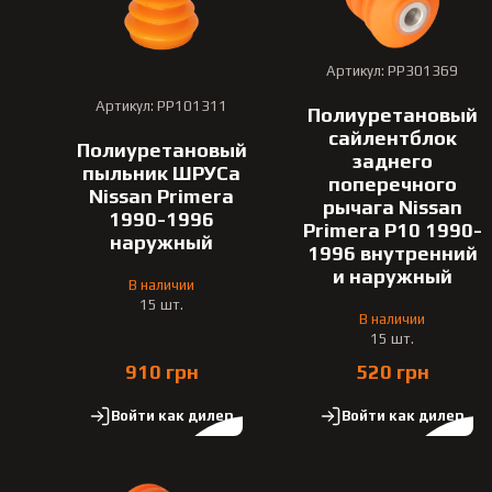
Артикул: PP301369
Артикул: PP101311
Полиуретановый
сайлентблок
Полиуретановый
заднего
пыльник ШРУСа
поперечного
Nissan Primera
рычага Nissan
1990-1996
Primera P10 1990-
наружный
1996 внутренний
и наружный
В наличии
15 шт.
В наличии
15 шт.
910 грн
520 грн
Войти как дилер
Войти как дилер